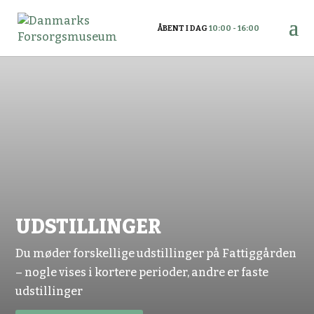
ÅBENT I DAG
10:00 - 16:00
UDSTILLINGER
Du møder forskellige udstillinger på Fattiggården
– nogle vises i kortere perioder, andre er faste
udstillinger