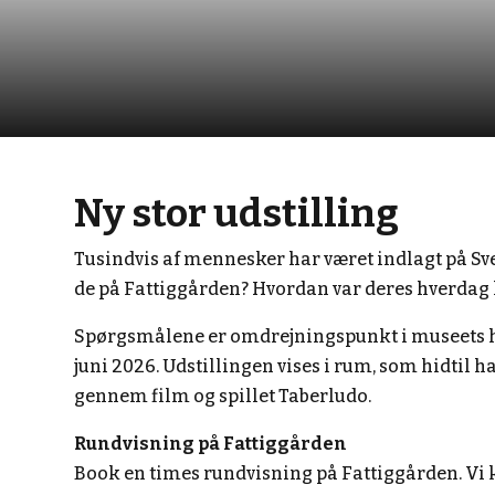
Ny stor udstilling
Tusindvis af mennesker har været indlagt på Sven
de på Fattiggården? Hvordan var deres hverdag h
Spørgsmålene er omdrejningspunkt i museets hid
juni 2026. Udstillingen vises i rum, som hidtil 
gennem film og spillet Taberludo.
Rundvisning på Fattiggården
Book en times rundvisning på Fattiggården. Vi k