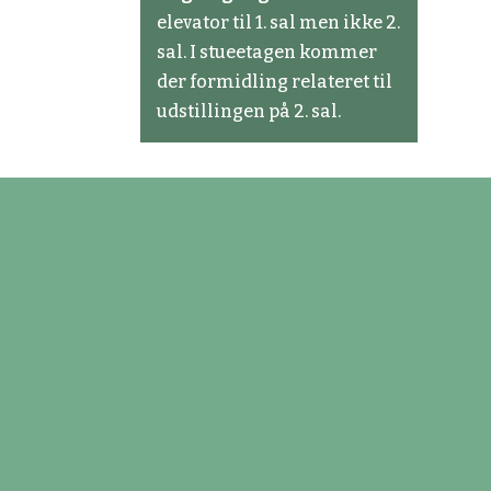
elevator til 1. sal men ikke 2.
sal. I stueetagen kommer
der formidling relateret til
udstillingen på 2. sal.