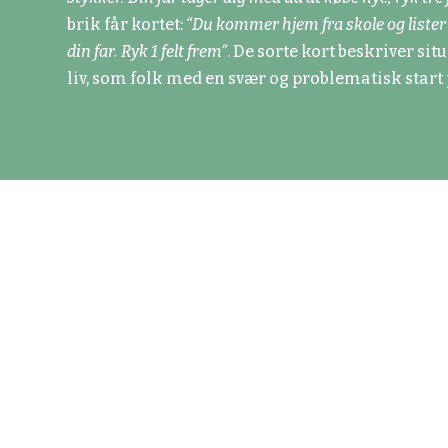
brik får kortet:
“Du kommer hjem fra skole og lister
din far. Ryk 1 felt frem”
. De sorte kort beskriver sit
liv, som folk med en svær og problematisk start p