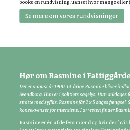
booke en rundvisning, uanset hvor mange eller få
Se mere om vores rundvisninger
Hør om Rasmine i Fattiggår
Det er august år 1900. 14-årige Rasmine bliver indlag
Svendborg. Hun er i politiets søgelys. Hun anklages f
smitte med syfilis. Rasmine får 2 x 5 dages fængsel. 
konsekvenser for mændene. I arresten finder Rasmine
Rasmine er én af de fem mænd og kvinder, hvis l