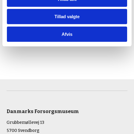
Tillad valgte
Afvis
Danmarks Forsorgsmuseum
Grubbemøllevej 13
5700 Svendborg