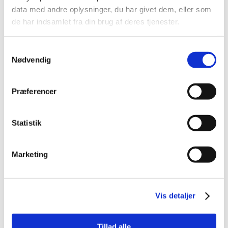
data med andre oplysninger, du har givet dem, eller som
de har indsamlet fra din brug af deres tjenester.
Samtykkevalg
Nødvendig
Præferencer
Statistik
Marketing
Vis detaljer
Tillad alle