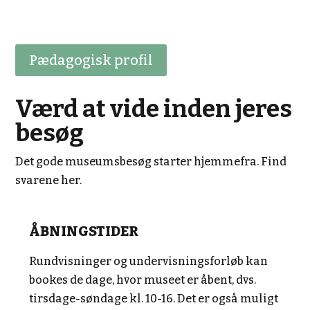
Pædagogisk profil
Værd at vide inden jeres
besøg
Det gode museumsbesøg starter hjemmefra. Find
svarene her.
ÅBNINGSTIDER
Rundvisninger og undervisningsforløb kan
bookes de dage, hvor museet er åbent, dvs.
tirsdage-søndage kl. 10-16. Det er også muligt