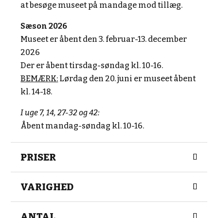
at besøge museet på mandage mod tillæg.
Sæson 2026
Museet er åbent den 3. februar-13. december
2026
Der er åbent tirsdag-søndag kl. 10-16.
BEMÆRK:
Lørdag den 20. juni er museet åbent
kl. 14-18.
I uge 7, 14, 27-32 og 42:
Åbent mandag-søndag kl. 10-16.
PRISER
VARIGHED
ANTAL