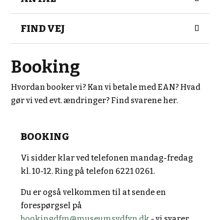
FIND VEJ
Booking
Hvordan booker vi? Kan vi betale med EAN? Hvad
gør vi ved evt. ændringer? Find svarene her.
BOOKING
Vi sidder klar ved telefonen mandag-fredag
kl. 10-12. Ring på telefon 6221 0261.
Du er også velkommen til at sende en
forespørgsel på
bookingdfm@museumsydfyn.dk
- vi svarer