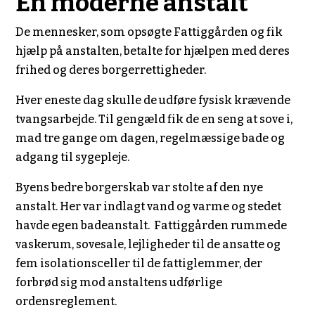
En moderne anstalt
De mennesker, som opsøgte Fattiggården og fik
hjælp på anstalten, betalte for hjælpen med deres
frihed og deres borgerrettigheder.
Hver eneste dag skulle de udføre fysisk krævende
tvangsarbejde. Til gengæld fik de en seng at sove i,
mad tre gange om dagen, regelmæssige bade og
adgang til sygepleje.
Byens bedre borgerskab var stolte af den nye
anstalt. Her var indlagt vand og varme og stedet
havde egen badeanstalt. Fattiggården rummede
vaskerum, sovesale, lejligheder til de ansatte og
fem isolationsceller til de fattiglemmer, der
forbrød sig mod anstaltens udførlige
ordensreglement.