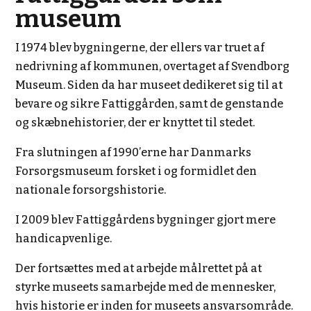
museum
I 1974 blev bygningerne, der ellers var truet af
nedrivning af kommunen, overtaget af Svendborg
Museum. Siden da har museet dedikeret sig til at
bevare og sikre Fattiggården, samt de genstande
og skæbnehistorier, der er knyttet til stedet.
Fra slutningen af 1990’erne har Danmarks
Forsorgsmuseum forsket i og formidlet den
nationale forsorgshistorie.
I 2009 blev Fattiggårdens bygninger gjort mere
handicapvenlige.
Der fortsættes med at arbejde målrettet på at
styrke museets samarbejde med de mennesker,
hvis historie er inden for museets ansvarsområde.