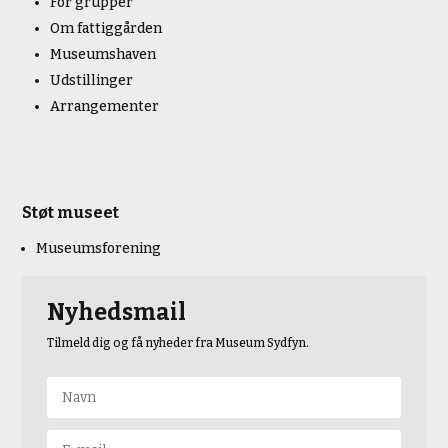
For grupper
Om fattiggården
Museumshaven
Udstillinger
Arrangementer
Støt museet
Museumsforening
Nyhedsmail
Tilmeld dig og få nyheder fra Museum Sydfyn.