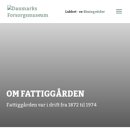
Lukket - se
åbningstider
OM FATTIGGÅRDEN
Fattiggården var i drift fra 1872 til 1974