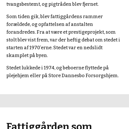
tvangsbestemt, og pigtråden blev fjernet.
Som tiden gik, blev fattiggårdens rammer
forældede, og opfattelsen af anstalten
forandredes. Fra at være et prestigeprojekt, som
stolt blev vist frem, var der heftig debat om stedet i
starten af 1970’erne. Stedet var en nedslidt
skamplet på byen.
Stedet lukkede i 1974, og beboerne flyttede på
plejehjem eller på Store Dannesbo Forsorgshjem.
Fattiggården som