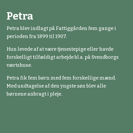
Petra
Petra blev indlagt på Fattiggården fem gange i
perioden fra 1899 til 1907.
Hun levede af at være tjenestepige eller havde
forskelligt tilfældigt arbejde bl.a. på Svendborgs
værtshuse.
Petra fik fem børn med fem forskellige mænd.
Med undtagelse af den yngste søn blev alle
børnene anbragt i pleje.