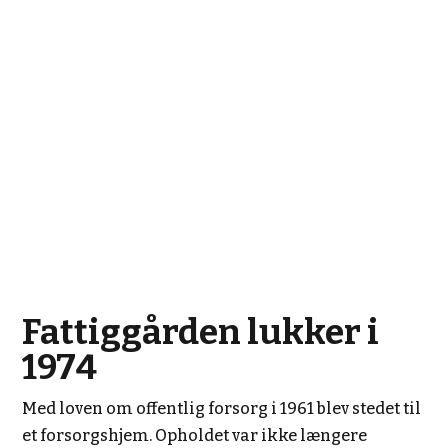
Fattiggården lukker i
1974
Med loven om offentlig forsorg i 1961 blev stedet til
et forsorgshjem. Opholdet var ikke længere