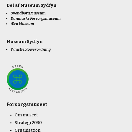
Del af
Museum Sydfyn
Svendborg Museum
Danmarks Forsorgsmuseum
Ærø Museum
Museum Sydfyn
Whistleblowerordning
Forsorgsmuseet
Om museet
Strategi 2030
Organisation