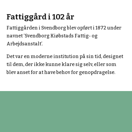
Fattiggård i 102 år
Fattiggården i Svendborg blev opført i 1872 under
navnet ‘Svendborg Kiøbstads Fattig- og
Arbejdsanstalt’.
Det var en moderne institution på sin tid, designet
til dem, der ikke kunne klare sig selv, eller som
blev anset for at have behov for genopdragelse.