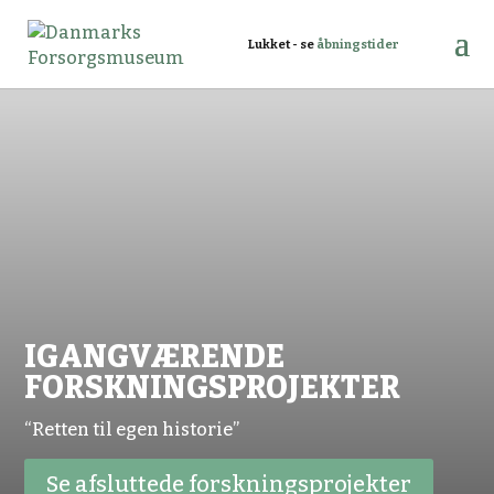
Lukket - se
åbningstider
IGANGVÆRENDE
FORSKNINGSPROJEKTER
“Retten til egen historie”
Se afsluttede forskningsprojekter