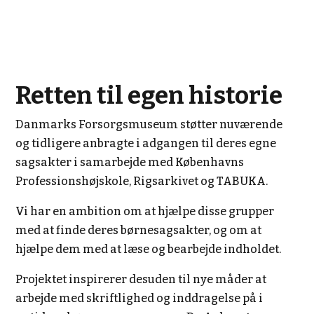
Retten til egen historie
Danmarks Forsorgsmuseum støtter nuværende
og tidligere anbragte i adgangen til deres egne
sagsakter i samarbejde med Københavns
Professionshøjskole, Rigsarkivet og TABUKA.
Vi har en ambition om at hjælpe disse grupper
med at finde deres børnesagsakter, og om at
hjælpe dem med at læse og bearbejde indholdet.
Projektet inspirerer desuden til nye måder at
arbejde med skriftlighed og inddragelse på i