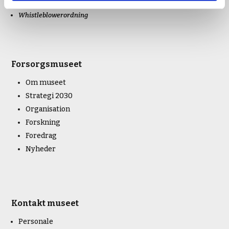
Museum Sydfyn
Whistleblowerordning
Forsorgsmuseet
Om museet
Strategi 2030
Organisation
Forskning
Foredrag
Nyheder
Kontakt museet
Personale