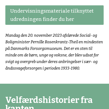
Undervisningsmateriale tilknyttet
udredningen finder du her
Mandag den 20. november 2023 afslørede Social- og
Boligminister Pernille Rosenkrantz-Theil en mindesten
på Danmarks Forsorgsmuseum. Det er en sten til
minde om de børn, unge og voksne, der blev udsat for
svigt og overgreb under deres anbringelser i sær- og
åndssvageforsorgen i perioden 1933-1980.
Velfærdshistorier fra
kanten