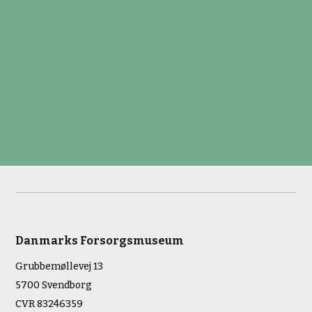
Danmarks Forsorgsmuseum
Grubbemøllevej 13
5700 Svendborg
CVR 83246359