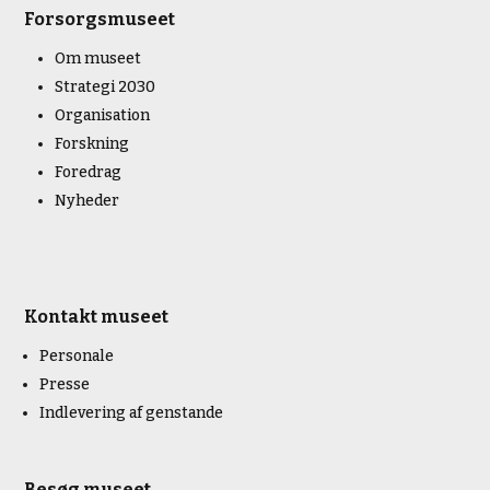
Forsorgsmuseet
Om museet
Strategi 2030
Organisation
Forskning
Foredrag
Nyheder
Kontakt museet
Personale
Presse
Indlevering af genstande
Besøg museet