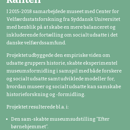
I 2015-2018 samarbejdede museet med Center for
Velfærdsstatsforskning fra Syddansk Universitet
med henblik på at skabe en mere balanceret og
inkluderende fortælling om socialt udsatte i det
danske velfærdssamfund.
Projektet udbyggede den empiriske viden om
udsatte gruppers historie, skabte eksperimentel
museumsformidling i samspil med både forskere
og socialt udsatte samt udviklede modeller for,
hvordan museer og socialt udsatte kan samskabe
historieforskning og -formidling.
Projektet resulterede bl.a. i:
Den sam-skabte museumsudstilling ”Efter
børnehjemmet”.