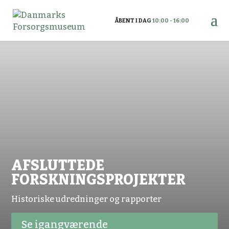
ÅBENT I DAG
10:00 - 16:00
AFSLUTTEDE
FORSKNINGSPROJEKTER
Historiske udredninger og rapporter
Se igangværende