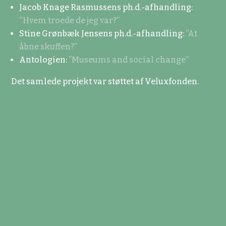
Jacob Knage Rasmussens ph.d.-afhandling:
“Hvem troede de jeg var?”
Stine Grønbæk Jensens ph.d.-afhandling:
”At
åbne skuffen?”
Antologien:
”Museums and social change”
Det samlede projekt var støttet af Veluxfonden.