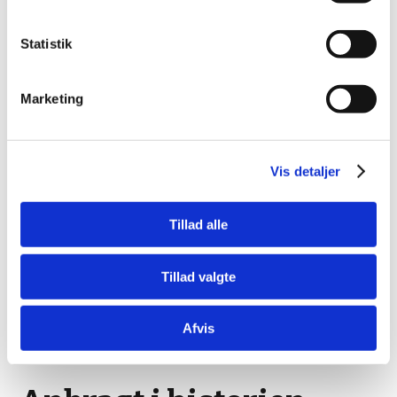
Statistik
Marketing
Vis detaljer
Tillad alle
Tillad valgte
Afvis