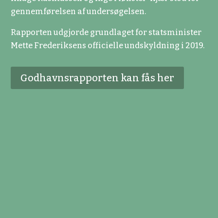
gennemførelsen af undersøgelsen.
Rapporten udgjorde grundlaget for statsminister
Mette Frederiksens officielle undskyldning i 2019.
Godhavnsrapporten kan fås her