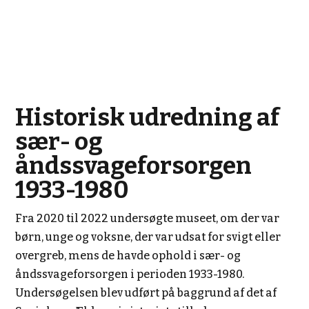
Historisk udredning af
sær- og
åndssvageforsorgen
1933-1980
Fra 2020 til 2022 undersøgte museet, om der var
børn, unge og voksne, der var udsat for svigt eller
overgreb, mens de havde ophold i sær- og
åndssvageforsorgen i perioden 1933-1980.
Undersøgelsen blev udført på baggrund af det af