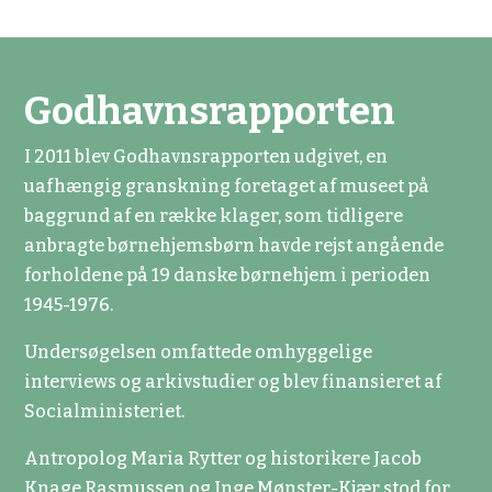
Godhavnsrapporten
I 2011 blev Godhavnsrapporten udgivet, en
uafhængig granskning foretaget af museet på
baggrund af en række klager, som tidligere
anbragte børnehjemsbørn havde rejst angående
forholdene på 19 danske børnehjem i perioden
1945-1976.
Undersøgelsen omfattede omhyggelige
interviews og arkivstudier og blev finansieret af
Socialministeriet.
Antropolog Maria Rytter og historikere Jacob
Knage Rasmussen og Inge Mønster-Kjær stod for