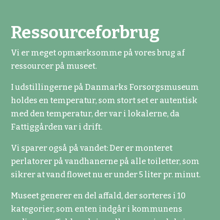
Ressourceforbrug
Vi er meget opmærksomme på vores brug af
ressourcer på museet.
I udstillingerne på Danmarks Forsorgsmuseum
holdes en temperatur, som stort set er autentisk
med den temperatur, der var i lokalerne, da
Fattiggården var i drift.
Vi sparer også på vandet: Der er monteret
perlatorer på vandhanerne på alle toiletter, som
sikrer at vand flowet nu er under 5 liter pr. minut.
Museet generer en del affald, der sorteres i 10
kategorier, som enten indgår i kommunens