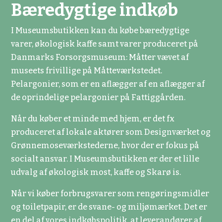
Bæredygtige indkøb
I Museumsbutikken kan du købe bæredygtige
varer, økologisk kaffe samt varer produceret på
Danmarks Forsorgsmuseum: Måtter vævet af
museets frivillige på Måtteværkstedet.
Pelargonier, som er en aflægger af en aflægger af
de oprindelige pelargonier på Fattiggården.
Når du køber et minde med hjem, er det fx
produceret af lokale aktører som Designværket og
Grønnemoseværkstederne, hvor der er fokus på
socialt ansvar. I Museumsbutikken er der et lille
udvalg af økologisk most, kaffe og Skarø is.
Når vi køber forbrugsvarer som rengøringsmidler
og toiletpapir, er de svane- og miljømærket. Det er
en del af vores indkøbspolitik, at leverandører af