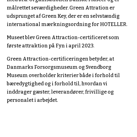
målrettet seværdigheder. Green Attration er
udsprunget af Green Key, der er en selvstændig
international mærkningsordning for HOTELLER.
Museet blev Green Attraction-certificeret som
første attraktion på Fyn i april 2023.
Green Attraction-certificeringen betyder, at
Danmarks Forsorgsmuseum og Svendborg
Museum overholder kriterier både i forhold til
bæredygtighed og i forhold til, hvordan vi
inddrager gæster, leverandører, frivillige og
personalet i arbejdet.