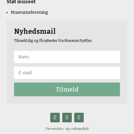
Støt museet
Museumsforening
Nyhedsmail
Tilmeld dig og få nyheder fra Museum Sydfyn.
Tilmeld
Persondata- og cookiepolitik