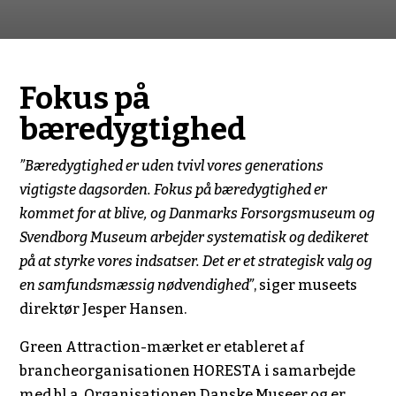
Fokus på
bæredygtighed
”Bæredygtighed er uden tvivl vores generations
vigtigste dagsorden. Fokus på bæredygtighed er
kommet for at blive, og Danmarks Forsorgsmuseum og
Svendborg Museum arbejder systematisk og dedikeret
på at styrke vores indsatser. Det er et strategisk valg og
en samfundsmæssig nødvendighed”
, siger museets
direktør Jesper Hansen.
Green Attraction-mærket er etableret af
brancheorganisationen HORESTA i samarbejde
med bl.a. Organisationen Danske Museer og er