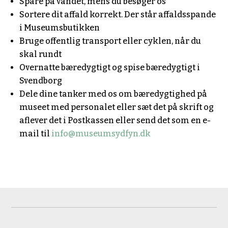
Spare på vandet, mens du besøger os
Sortere dit affald korrekt. Der står affaldsspande
i Museumsbutikken
Bruge offentlig transport eller cyklen, når du
skal rundt
Overnatte bæredygtigt og spise bæredygtigt i
Svendborg
Dele dine tanker med os om bæredygtighed på
museet med personalet eller sæt det på skrift og
aflever det i Postkassen eller send det som en e-
mail til
info@museumsydfyn.dk