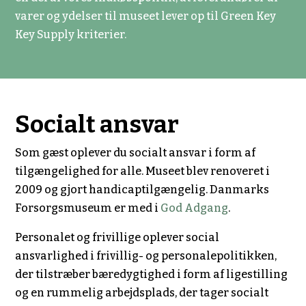
varer og ydelser til museet lever op til Green Key
Key Supply kriterier.
Socialt ansvar
Som gæst oplever du socialt ansvar i form af
tilgængelighed for alle.
Museet blev renoveret i
2009 og gjort handicaptilgængelig.
Danmarks
Forsorgsmuseum er med i
God Adgang
.
Personalet og frivillige oplever social
ansvarlighed i frivillig- og personalepolitikken,
der tilstræber bæredygtighed i form af ligestilling
og en rummelig arbejdsplads, der tager socialt