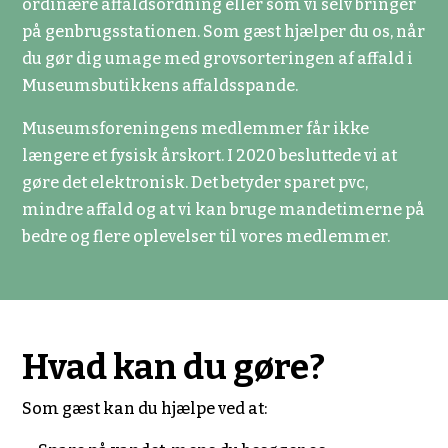
ordinære affaldsordning eller som vi selv bringer
på genbrugsstationen. Som gæst hjælper du os, når
du gør dig umage med grovsorteringen af affald i
Museumsbutikkens affaldsspande.
Museumsforeningens medlemmer får ikke
længere et fysisk årskort. I 2020 besluttede vi at
gøre det elektronisk. Det betyder sparet pvc,
mindre affald og at vi kan bruge mandetimerne på
bedre og flere oplevelser til vores medlemmer.
Hvad kan du gøre?
Som gæst kan du hjælpe ved at: