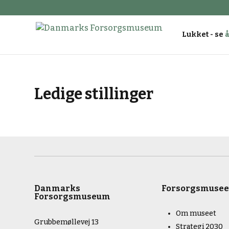
Lukket - se
Ledige stillinger
Danmarks
Forsorgsmusee
Forsorgsmuseum
Om museet
Grubbemøllevej 13
Strategi 2030