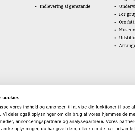
Indlevering af genstande
Underv
For gru
Om fatt
Museum
Udstill
Arrang
 cookies
passe vores indhold og annoncer, til at vise dig funktioner til soci
fik. Vi deler også oplysninger om din brug af vores hjemmeside m
 medier, annonceringspartnere og analysepartnere. Vores partne
ndre oplysninger, du har givet dem, eller som de har indsamlet 